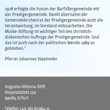
1978 erfolgte die Fusion der Barfüßergemeinde mit
der Predigergemeinde. Damit übernahm der
Gemeindekirchenrat der Predigergemeinde auch die
Verantwortung, im Vorstand mitzuarbeiten. Die
Mücke-Stiftung ist wichtiger Teil des christlich-
diakonischen Auftrags der Predigergemeinde. Und
das ist auch nach der politischen Wende 1989 so
geblieben.“
Pfarrer Johannes Staemmler
Augusta-Viktoria-Stift
Hospitalplatz 15a
99084 Erfurt
Telefon
+49 361 65964-0