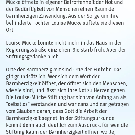
Mücke öffnete in eigener Betroffenheit der Not und
der Bedürftigkeit von Menschen einen Raum der
barmherzigen Zuwendung. Aus der Sorge um ihre
behinderte Tochter Louise Mücke stiftete sie diesen
Ort.
Louise Mücke konnte nicht mehr in das Haus in der
Regierungsstraße einziehen. Sie starb früh. Aber der
Stiftungsgedanke blieb.
Orte der Barmherzigkeit sind Orte der Einkehr. Das
gilt grundsätzlich. Wer sich dem Wort der
Barmherzigkeit öffnet, der öffnet sich den Menschen,
wie sie sind, und lässt sich ihre Not zu Herzen gehen.
Die Louise-Mücke-Stiftung hat sich von Anfang an als
"selbstlos" verstanden und war ganz und gar getragen
vom Glauben daran, dass Gott die Arbeit der
Barmherzigkeit segnet. In der Stiftungsurkunde
kommt denn auch deutlich zum Ausdruck, für wen die
Stiftung Raum der Barmherzigkeit öffnen wollte,