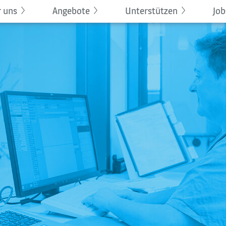
 uns
Angebote
Unterstützen
Job