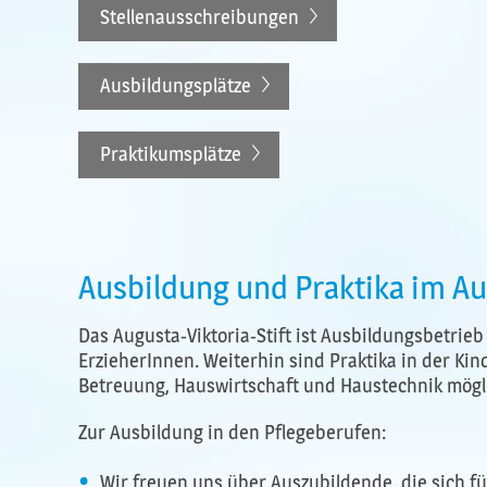
Stellenausschreibungen
Ausbildungsplätze
Praktikumsplätze
Ausbildung und Praktika im Aug
Das Augusta-Viktoria-Stift ist Ausbildungsbetrie
ErzieherInnen. Weiterhin sind Praktika in der Kin
Betreuung, Hauswirtschaft und Haustechnik mögl
Zur Ausbildung in den Pflegeberufen:
Wir freuen uns über Auszubildende, die sich 