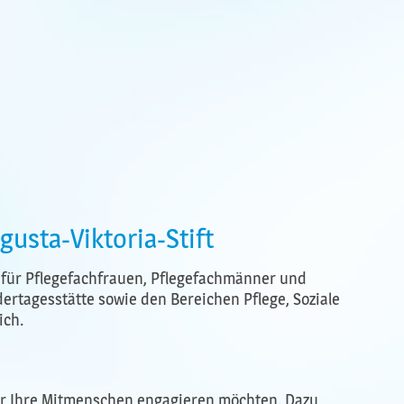
usta-Viktoria-Stift
b für Pflegefachfrauen, Pflegefachmänner und
dertagesstätte sowie den Bereichen Pflege, Soziale
ich.
für Ihre Mitmenschen engagieren möchten. Dazu