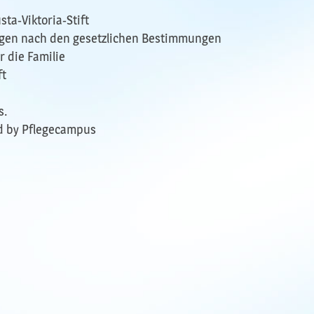
ta-Viktoria-Stift
örigen nach den gesetzlichen Bestimmungen
r die Familie
ft
s.
d by Pflegecampus