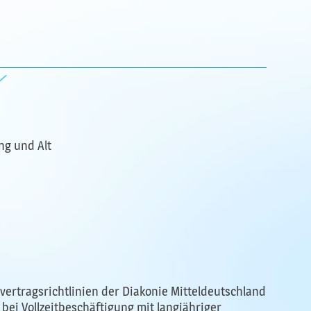
ng und Alt
ertragsrichtlinien der Diakonie Mitteldeutschland
 bei Vollzeitbeschäftigung mit langjähriger