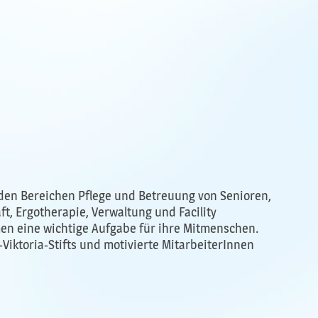
n den Bereichen Pflege und Betreuung von Senioren,
t, Ergotherapie, Verwaltung und Facility
n eine wichtige Aufgabe für ihre Mitmenschen.
ktoria-Stifts und motivierte MitarbeiterInnen